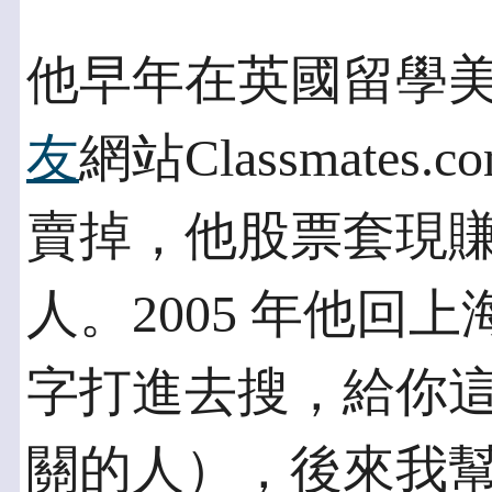
他早年在英國留學
友
網站Classmate
賣掉，他股票套現
人。2005 年他回
字打進去搜，給你這
關的人），後來我