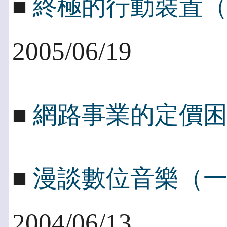
■
終極的行動裝置
2005/06/19
■
網路事業的定價
■
漫談數位音樂（
2004/06/13