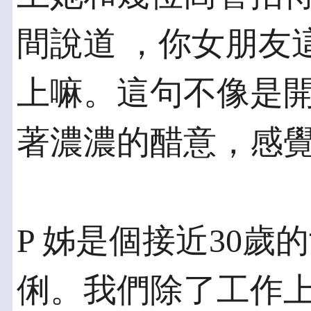
間說道 ，你女朋友
上嘛。這句不像是開
著濃濃的醋意，感
P 姊是個接近30
俐。我們除了工作上