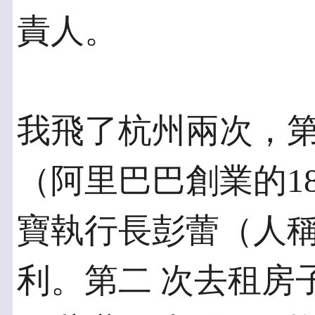
責人。
我飛了杭州兩次，
（阿里巴巴創業的1
寶執行長彭蕾（人
利。第二 次去租房