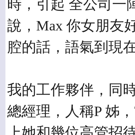
時，引起 全公司一
說，Max 你女朋友
腔的話，語氣到現
我的工作夥伴，同
總經理，人稱P 姊
上她和幾位高管招