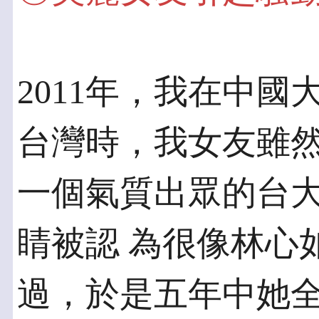
2011年，我在中
台灣時，我女友雖然
一個氣質出眾的台
睛被認 為很像林心
過，於是五年中她全