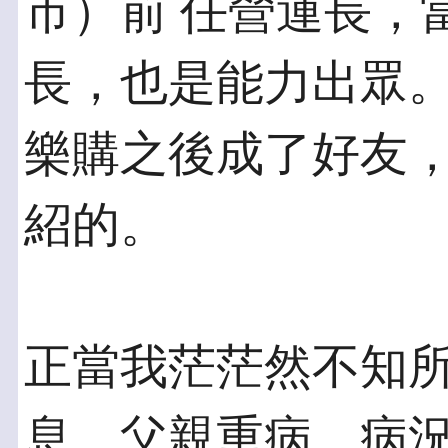
市）前 任營運長，
長，也是能力出眾。
樂購之後成了好友
紹的。
正當我茫茫然不知
息，父親重病，病況