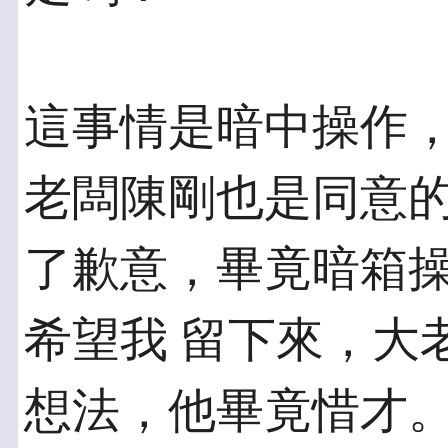
這事情是暗中操作
老闆陳剛也是同意的
了歉意，畢竟暗箱
希望我 留下來，大
想法，他畢竟惜才。