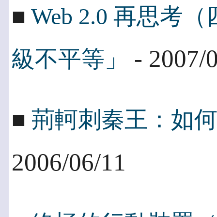
■
Web 2.0 再
- 2007/
級不平等」
■
荊軻刺秦王：如何敲
2006/06/11