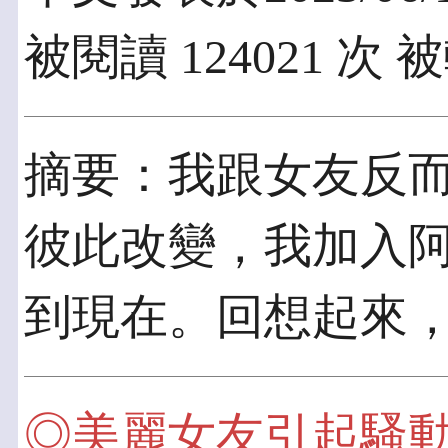
被閱讀 124021 次 
摘要：我跟女友反
彼此改變，我加入
到現在。回想起來
◎美麗女友引起騷