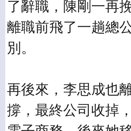
了辭職，陳剛一再挽留
離職前飛了一趟總
別。
再後來，李思成也離
撐，最終公司收掉，