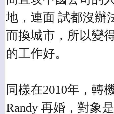
地，連面 試都沒辦
而換城市，所以變得
的工作好。
同樣在2010年，
Randy 再婚，對