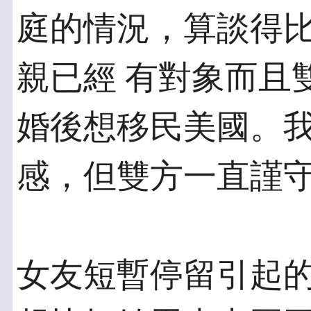
庭的情況，算談得
親已經 有對象而且
婚後想移民美國。我
感，但雙方一直謹
女友短暫停留引起