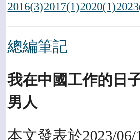
2016(3)
2017(1)
2020(1)
2023
總編筆記
我在中國工作的日
男人
本文發表於2023/06/